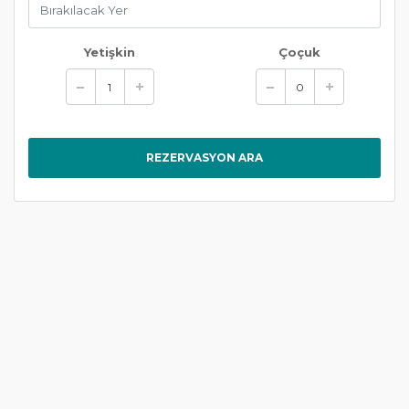
Yetişkin
Çoçuk