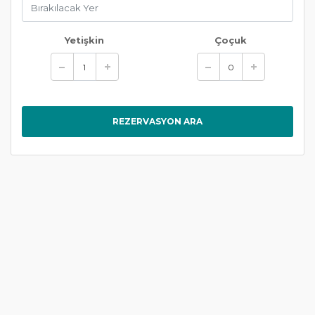
Yetişkin
Çoçuk